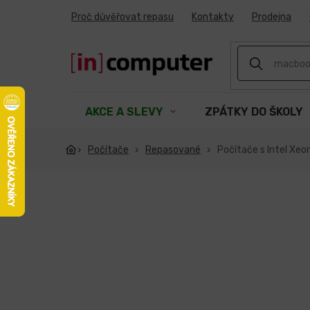
Přejít
Proč důvěřovat repasu
Kontakty
Prodejna
na
obsah
AKCE A SLEVY
ZPÁTKY DO ŠKOLY
Počítače
Repasované
Počítače s Intel Xeo