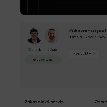
í
Zákaznická pod
Jsme tu, když si neví
Dominik
Jakub
Kontakty
Jsme tu do
Zákaznický servis
Jsme