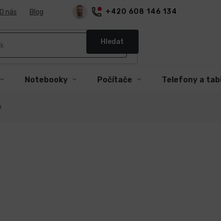
+420 608 146 134
O nás
Blog
Hledat
Notebooky
Počítače
Telefony a tab
n