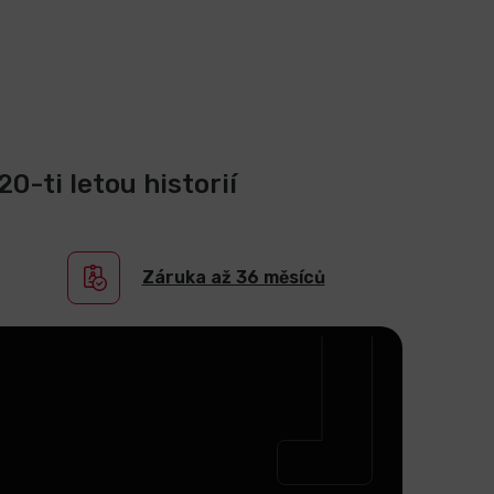
0-ti letou historií
Záruka až 36 měsíců