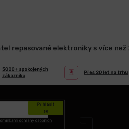
atel repasované elektroniky s více než 2
5000+ spokojených
Přes 20 let na trhu
zákazníků
Přihlásit
se
dmínkami ochrany osobních