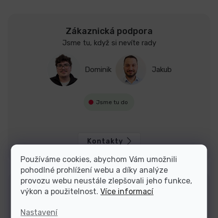
Zákaznická podpora
Jsme tu, když si nevíte rady
Dominik
Jakub
Jsme tu do
Kontakty
Používáme cookies, abychom Vám umožnili
pohodlné prohlížení webu a díky analýze
provozu webu neustále zlepšovali jeho funkce,
výkon a použitelnost.
Více informací
Nastavení