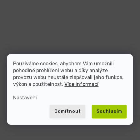
Používáme cookies, abychom Vám umožnili
pohodlné prohlížení webu a díky analýze
provozu webu neustále zlepšovali jeho funkce,
výkon a použitelnost.
Více informací
Nastavení
Odmítnout
Souhlasím