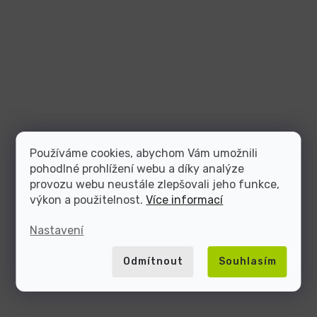
Používáme cookies, abychom Vám umožnili
pohodlné prohlížení webu a díky analýze
provozu webu neustále zlepšovali jeho funkce,
výkon a použitelnost.
Více informací
Nastavení
Odmítnout
Souhlasím