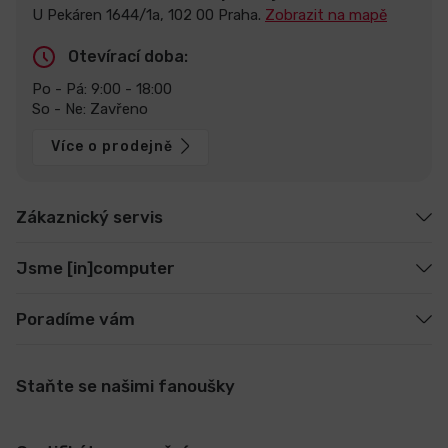
U Pekáren 1644/1a, 102 00 Praha.
Zobrazit na mapě
Otevírací doba:
Po - Pá: 9:00 - 18:00
So - Ne: Zavřeno
Více o prodejně
Zákaznický servis
Jsme [in]computer
Poradíme vám
Staňte se našimi fanoušky