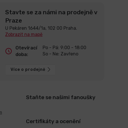
Stavte se za námi na prodejně v
Praze
U Pekáren 1644/1a, 102 00 Praha.
Zobrazit na mapě
Otevírací
Po - Pá: 9:00 - 18:00
So - Ne: Zavřeno
doba:
Více o prodejně
Staňte se našimi fanoušky
m
Certifikáty a ocenění