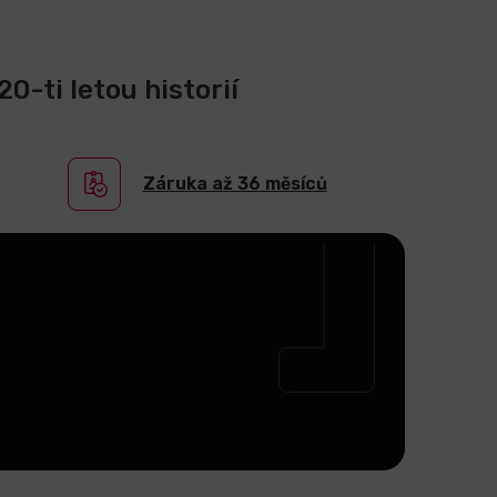
0-ti letou historií
Záruka až 36 měsíců