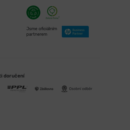
Jsme oficiálním
partnerem
i doručení