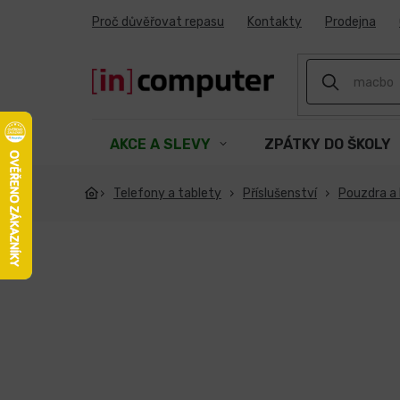
Přejít
Proč důvěřovat repasu
Kontakty
Prodejna
na
obsah
AKCE A SLEVY
ZPÁTKY DO ŠKOLY
Telefony a tablety
Příslušenství
Pouzdra a 