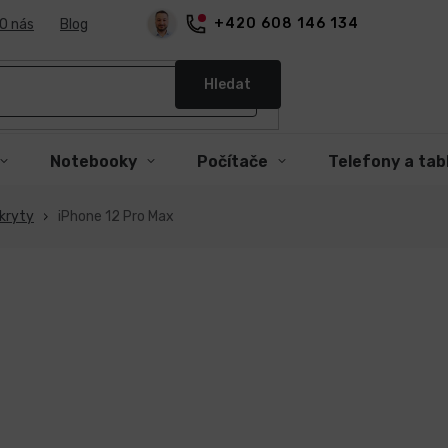
+420 608 146 134
O nás
Blog
Hledat
Notebooky
Počítače
Telefony a tab
kryty
iPhone 12 Pro Max