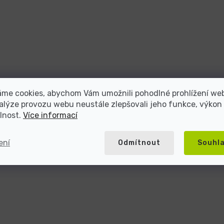
áme cookies, abychom Vám umožnili pohodlné prohlížení we
alýze provozu webu neustále zlepšovali jeho funkce, výkon
lnost.
Více informací
ení
Odmítnout
Souhl