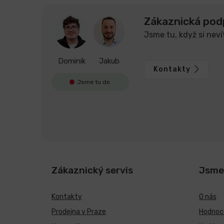
Zákaznická pod
Jsme tu, když si neví
Dominik
Jakub
Kontakty
Jsme tu do
Zákaznický servis
Jsme
Kontakty
O nás
Prodejna v Praze
Hodnoce