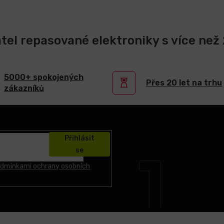
atel repasované elektroniky s více než 2
5000+ spokojených
Přes 20 let na trhu
zákazníků
Přihlásit
se
dmínkami ochrany osobních