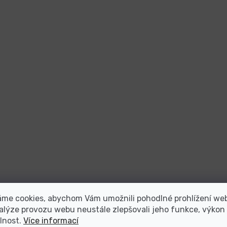
áme cookies, abychom Vám umožnili pohodlné prohlížení we
alýze provozu webu neustále zlepšovali jeho funkce, výkon
lnost.
Více informací