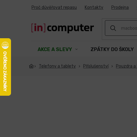
Přejít
Proč důvěřovat repasu
Kontakty
Prodejna
na
obsah
AKCE A SLEVY
ZPÁTKY DO ŠKOLY
Telefony a tablety
Příslušenství
Pouzdra a 