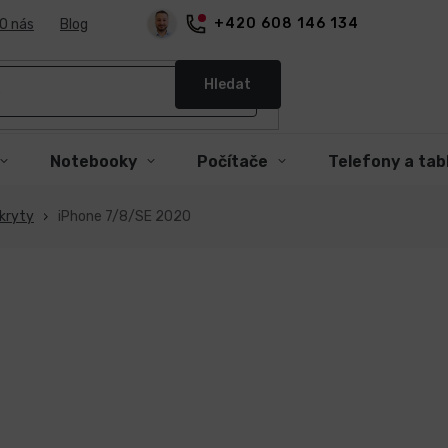
+420 608 146 134
O nás
Blog
Hledat
Notebooky
Počítače
Telefony a tab
kryty
iPhone 7/8/SE 2020