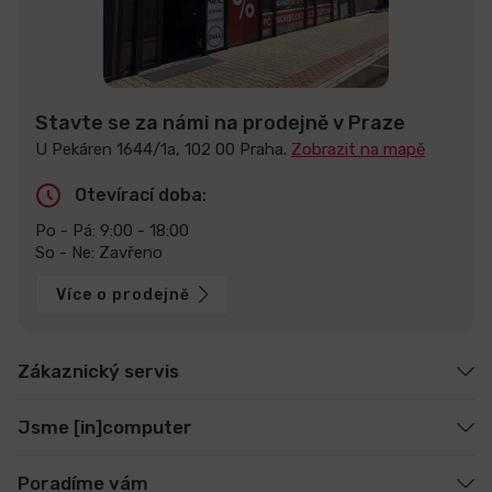
Stavte se za námi na prodejně v Praze
U Pekáren 1644/1a, 102 00 Praha.
Zobrazit na mapě
Otevírací doba:
Po - Pá: 9:00 - 18:00
So - Ne: Zavřeno
Více o prodejně
Zákaznický servis
Jsme [in]computer
Poradíme vám