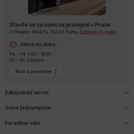
Stavte se za námi na prodejně v Praze
U Pekáren 1644/1a, 102 00 Praha.
Zobrazit na mapě
Otevírací doba:
Po - Pá: 9:00 - 18:00
So - Ne: Zavřeno
Více o prodejně
Zákaznický servis
Jsme [in]computer
Poradíme vám