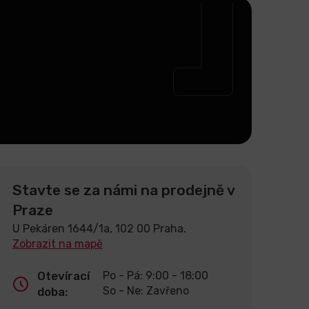
Stavte se za námi na prodejně v
Praze
U Pekáren 1644/1a, 102 00 Praha.
Zobrazit na mapě
Otevírací
Po - Pá: 9:00 - 18:00
So - Ne: Zavřeno
doba: