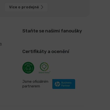
Více o prodejně
Staňte se našimi fanoušky
m
Certifikáty a ocenění
Jsme oficiálním
partnerem