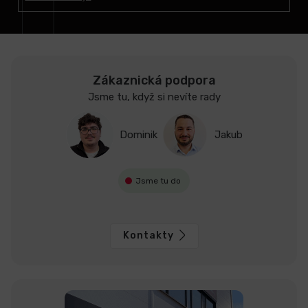
í
Zákaznická podpora
Jsme tu, když si nevíte rady
Dominik
Jakub
Jsme tu do
Kontakty