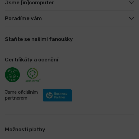
Jsme [in]computer
Poradíme vám
Staňte se našimi fanoušky
Certifikáty a ocenění
Jsme oficiálním
partnerem
Možnosti platby