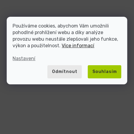
Používáme cookies, abychom Vám umožnili
pohodlné prohlížení webu a díky analýze
provozu webu neustále zlepšovali jeho funkce,
výkon a použitelnost.
Více informací
Nastavení
Odmítnout
Souhlasím