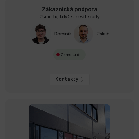
Zákaznická podpora
Jsme tu, když si nevíte rady
Dominik
Jakub
Jsme tu do
Kontakty