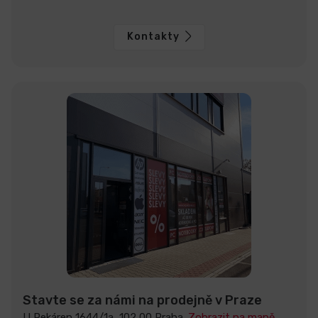
Kontakty
Stavte se za námi na prodejně v Praze
U Pekáren 1644/1a, 102 00 Praha.
Zobrazit na mapě