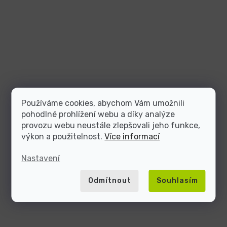
Používáme cookies, abychom Vám umožnili
pohodlné prohlížení webu a díky analýze
provozu webu neustále zlepšovali jeho funkce,
výkon a použitelnost.
Více informací
Nastavení
Odmítnout
Souhlasím