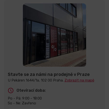
Stavte se za námi na prodejně v Praze
U Pekáren 1644/1a, 102 00 Praha.
Zobrazit na mapě
Otevírací doba:
Po - Pá: 9:00 - 18:00
So - Ne: Zavřeno