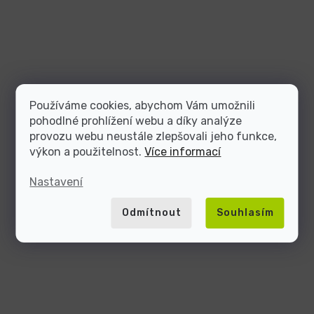
Používáme cookies, abychom Vám umožnili
pohodlné prohlížení webu a díky analýze
provozu webu neustále zlepšovali jeho funkce,
výkon a použitelnost.
Více informací
Nastavení
Odmítnout
Souhlasím