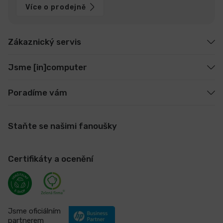
Více o prodejně
Zákaznický servis
Jsme [in]computer
Poradíme vám
Staňte se našimi fanoušky
Certifikáty a ocenění
Jsme oficiálním
partnerem