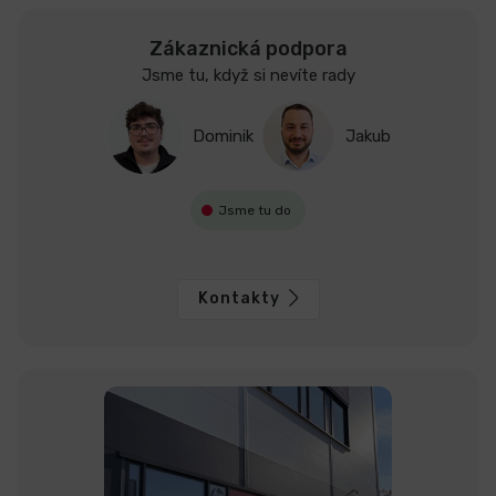
Zákaznická podpora
Jsme tu, když si nevíte rady
Dominik
Jakub
Jsme tu do
Kontakty