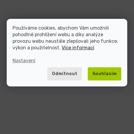
Používáme cookies, abychom Vám umožnili
pohodlné prohlížení webu a díky analýze
provozu webu neustále zlepšovali jeho funkce,
výkon a použitelnost.
Více informací
Nastavení
Odmítnout
Souhlasím