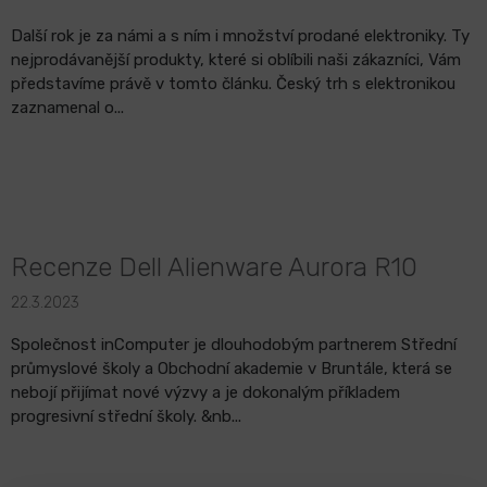
Další rok je za námi a s ním i množství prodané elektroniky. Ty
nejprodávanější produkty, které si oblíbili naši zákazníci, Vám
představíme právě v tomto článku. Český trh s elektronikou
zaznamenal o...
Recenze Dell Alienware Aurora R10
22.3.2023
Společnost inComputer je dlouhodobým partnerem Střední
průmyslové školy a Obchodní akademie v Bruntále, která se
nebojí přijímat nové výzvy a je dokonalým příkladem
progresivní střední školy. &nb...