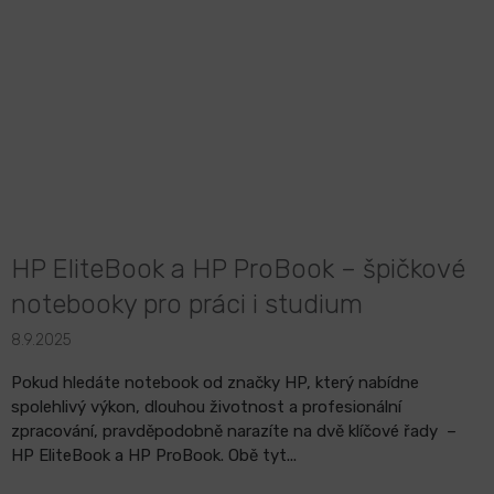
HP EliteBook a HP ProBook – špičkové
notebooky pro práci i studium
8.9.2025
Pokud hledáte notebook od značky HP, který nabídne
spolehlivý výkon, dlouhou životnost a profesionální
zpracování, pravděpodobně narazíte na dvě klíčové řady –
HP EliteBook a HP ProBook. Obě tyt...