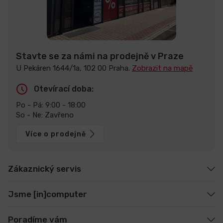
Stavte se za námi na prodejně v Praze
U Pekáren 1644/1a, 102 00 Praha.
Zobrazit na mapě
Otevírací doba:
Po - Pá: 9:00 - 18:00
So - Ne: Zavřeno
Více o prodejně
Zákaznický servis
Jsme [in]computer
Poradíme vám