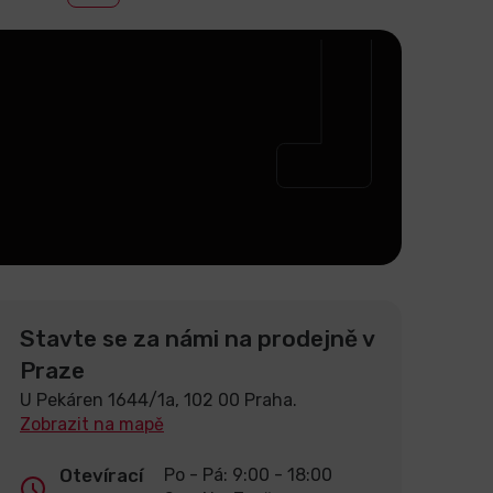
Stavte se za námi na prodejně v
Praze
U Pekáren 1644/1a, 102 00 Praha.
Zobrazit na mapě
Otevírací
Po - Pá: 9:00 - 18:00