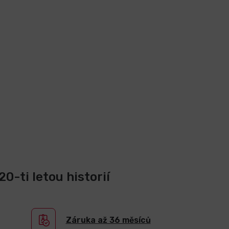
0-ti letou historií
Záruka až 36 měsíců