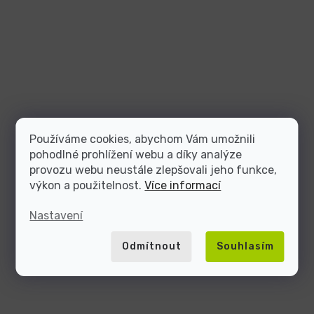
Používáme cookies, abychom Vám umožnili
pohodlné prohlížení webu a díky analýze
provozu webu neustále zlepšovali jeho funkce,
výkon a použitelnost.
Více informací
Nastavení
Odmítnout
Souhlasím