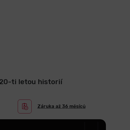
0-ti letou historií
Záruka až 36 měsíců