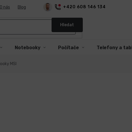
+420 608 146 134
O nás
Blog
Hledat
Notebooky
Počítače
Telefony a tab
ooky MSI