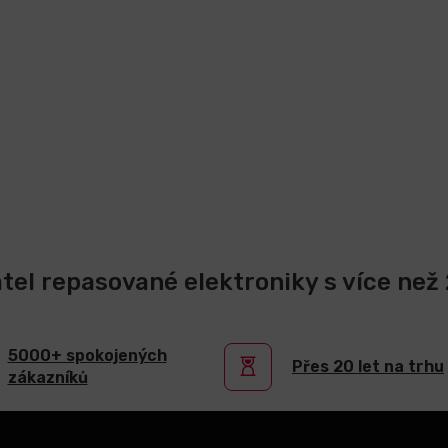
atel repasované elektroniky s více než 2
5000+ spokojených
Přes 20 let na trhu
zákazníků