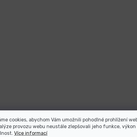
áme cookies, abychom Vám umožnili pohodlné prohlížení we
alýze provozu webu neustále zlepšovali jeho funkce, výkon
lnost.
Více informací