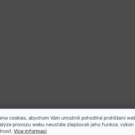
áme cookies, abychom Vám umožnili pohodlné prohlížení we
alýze provozu webu neustále zlepšovali jeho funkce, výkon
lnost.
Více informací