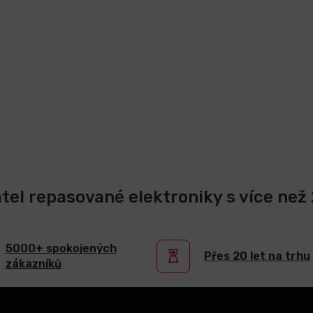
atel repasované elektroniky s více než 2
5000+ spokojených
Přes 20 let na trhu
zákazníků