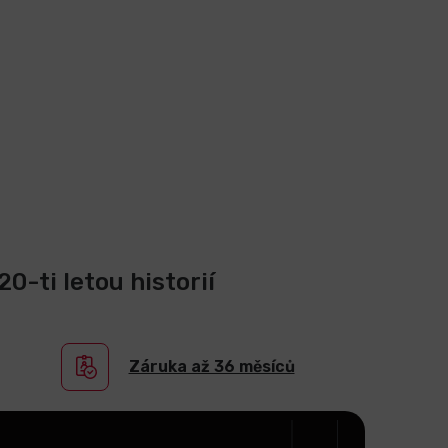
0-ti letou historií
Záruka až 36 měsíců