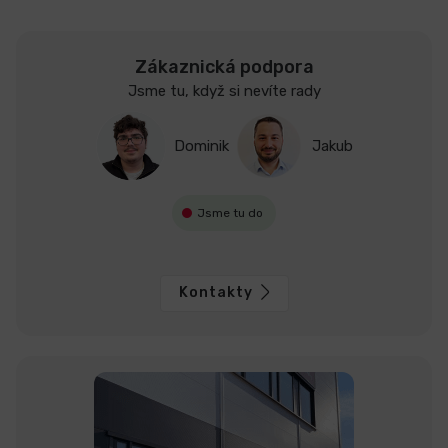
Zákaznická podpora
Jsme tu, když si nevíte rady
Dominik
Jakub
Jsme tu do
Kontakty