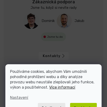
Zákaznická podpora
Jsme tu, když si nevíte rady
Dominik
Jakub
Jsme tu do
Kontakty
Používáme cookies, abychom Vám umožnili
pohodlné prohlížení webu a díky analýze
provozu webu neustále zlepšovali jeho funkce,
výkon a použitelnost.
Více informací
Nastavení