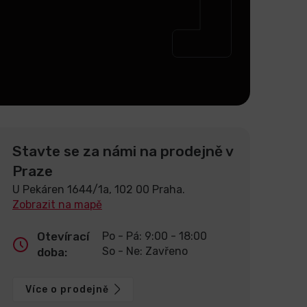
Stavte se za námi na prodejně v
Praze
U Pekáren 1644/1a, 102 00 Praha.
Zobrazit na mapě
Otevírací
Po - Pá: 9:00 - 18:00
So - Ne: Zavřeno
doba:
Více o prodejně