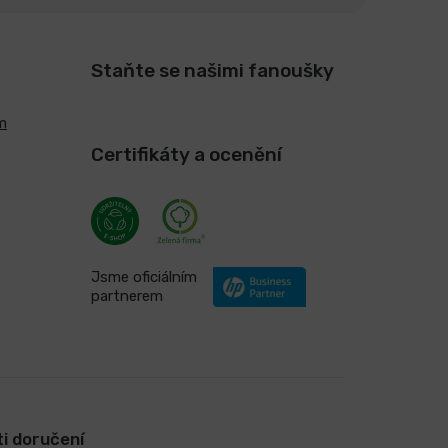
Staňte se našimi fanoušky
m
Certifikáty a ocenění
Jsme oficiálním
partnerem
i doručení