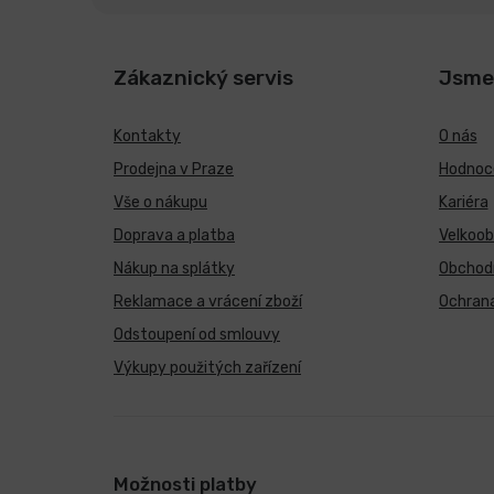
Zákaznický servis
Jsme
Kontakty
O nás
Prodejna v Praze
Hodnoce
Vše o nákupu
Kariéra
Doprava a platba
Velkoo
Nákup na splátky
Obchod
Reklamace a vrácení zboží
Ochrana
Odstoupení od smlouvy
Výkupy použitých zařízení
Možnosti platby