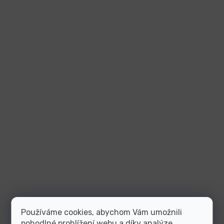
Používáme cookies, abychom Vám umožnili
pohodlné prohlížení webu a díky analýze