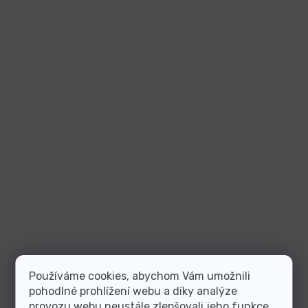
Používáme cookies, abychom Vám umožnili
pohodlné prohlížení webu a díky analýze
provozu webu neustále zlepšovali jeho funkce,