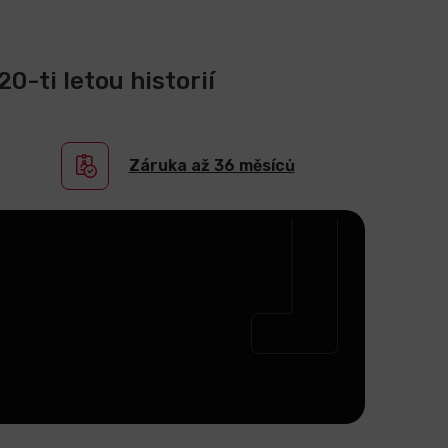
0-ti letou historií
Záruka až 36 měsíců