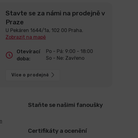
Stavte se za námi na prodejně v
Praze
U Pekáren 1644/1a, 102 00 Praha.
Zobrazit na mapě
Otevírací
Po - Pá: 9:00 - 18:00
So - Ne: Zavřeno
doba:
Více o prodejně
Staňte se našimi fanoušky
m
Certifikáty a ocenění