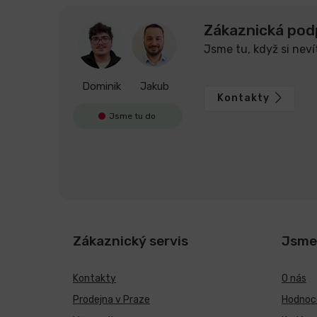
Zákaznická pod
Jsme tu, když si neví
Dominik
Jakub
Kontakty
Jsme tu do
Zákaznický servis
Jsme
Kontakty
O nás
Prodejna v Praze
Hodnoce