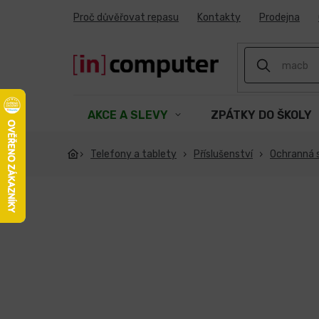
Přejít
Proč důvěřovat repasu
Kontakty
Prodejna
na
obsah
AKCE A SLEVY
ZPÁTKY DO ŠKOLY
Telefony a tablety
Příslušenství
Ochranná s