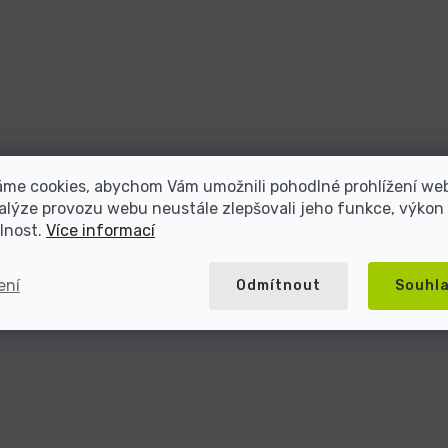
áme cookies, abychom Vám umožnili pohodlné prohlížení we
alýze provozu webu neustále zlepšovali jeho funkce, výkon
lnost.
Více informací
ení
Odmítnout
Souhl