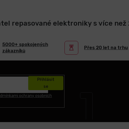
atel repasované elektroniky s více než 2
5000+ spokojených
Přes 20 let na trhu
zákazníků
Přihlásit
se
dmínkami ochrany osobních