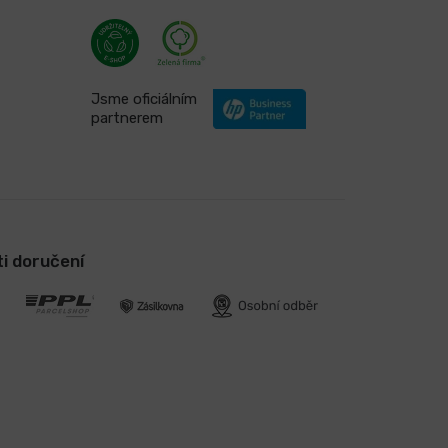
Jsme oficiálním
partnerem
i doručení