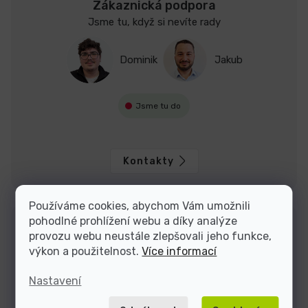
Zákaznická podpora
Jsme tu, když si nevíte rady
Dominik
Jakub
Jsme tu do
Kontakty
Používáme cookies, abychom Vám umožnili
pohodlné prohlížení webu a díky analýze
provozu webu neustále zlepšovali jeho funkce,
výkon a použitelnost.
Více informací
Nastavení