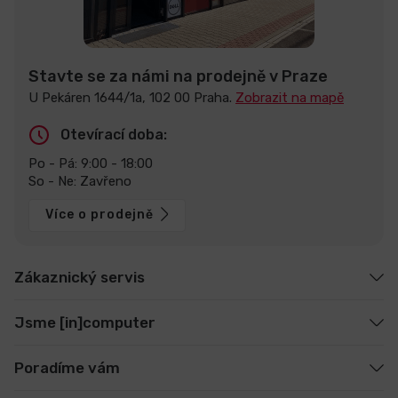
Stavte se za námi na prodejně v Praze
U Pekáren 1644/1a, 102 00 Praha.
Zobrazit na mapě
Otevírací doba:
Po - Pá: 9:00 - 18:00
So - Ne: Zavřeno
Více o prodejně
Zákaznický servis
Jsme [in]computer
Poradíme vám