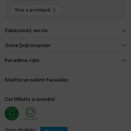
Více o prodejně
Zákaznický servis
Jsme [in]computer
Poradíme vám
Staňte se našimi fanoušky
Certifikáty a ocenění
Jsme oficiálním