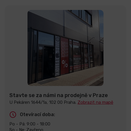
Stavte se za námi na prodejně v Praze
U Pekáren 1644/1a, 102 00 Praha.
Zobrazit na mapě
Otevírací doba:
Po - Pá: 9:00 - 18:00
So - Ne: Zavřeno