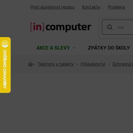
Přejít
Proč důvěřovat repasu
Kontakty
Prodejna
na
obsah
AKCE A SLEVY
ZPÁTKY DO ŠKOLY
Telefony a tablety
Příslušenství
Ochranná s