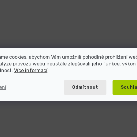
áme cookies, abychom Vám umožnili pohodlné prohlížení we
alýze provozu webu neustále zlepšovali jeho funkce, výkon
lnost.
Více informací
ení
Odmítnout
Souhl