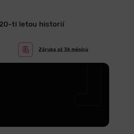
0-ti letou historií
Záruka až 36 měsíců