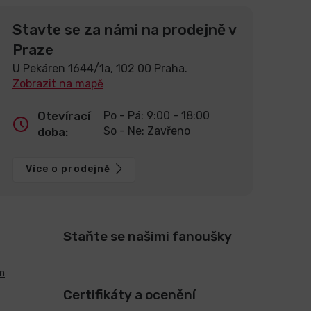
Stavte se za námi na prodejně v
Praze
U Pekáren 1644/1a, 102 00 Praha.
Zobrazit na mapě
Otevírací
Po - Pá: 9:00 - 18:00
So - Ne: Zavřeno
doba:
Více o prodejně
Staňte se našimi fanoušky
m
Certifikáty a ocenění