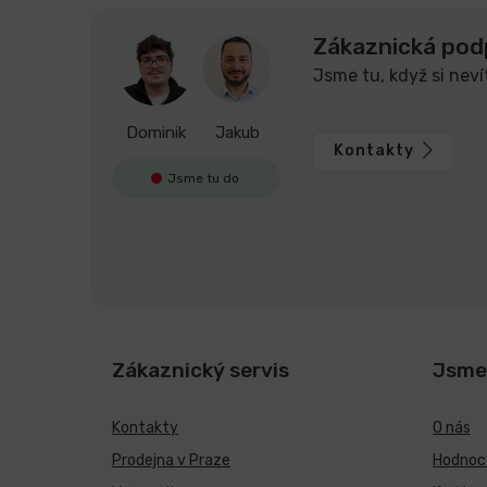
Zákaznická pod
Jsme tu, když si neví
Dominik
Jakub
Kontakty
Jsme tu do
Zákaznický servis
Jsme
Kontakty
O nás
Prodejna v Praze
Hodnoce