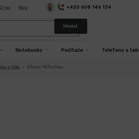
+420 608 146 134
O nás
Blog
Hledat
Notebooky
Počítače
Telefony a tab
kla a fólie
iPhone 14 Pro Max