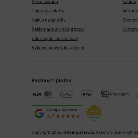
Vše o nákupu
Kariéra
Doprava a platba
Velkoo
Nákup na splátky
Obchod
Reklamace a vrácení zboží
Ochrana
Odstoupení od smlouvy
Výkupy použitých zařízení
Možnosti platby
Copyright 2026
inComputer.cz
. Všechna práva vyhra