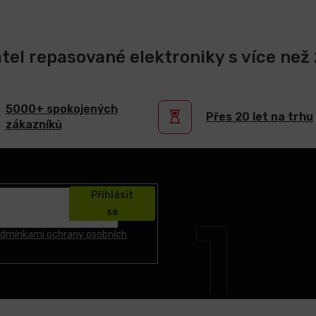
atel repasované elektroniky s více než 2
5000+ spokojených
Přes 20 let na trhu
zákazníků
Přihlásit
se
dmínkami ochrany osobních