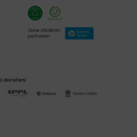
Jsme oficiálním
partnerem
i doručení