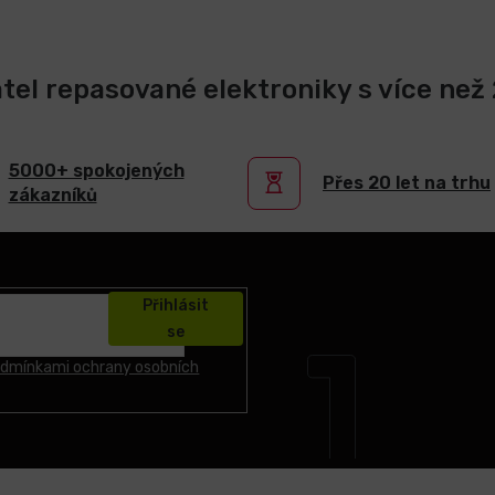
atel repasované elektroniky s více než 2
5000+ spokojených
Přes 20 let na trhu
zákazníků
Přihlásit
se
dmínkami ochrany osobních