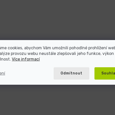
áme cookies, abychom Vám umožnili pohodlné prohlížení we
alýze provozu webu neustále zlepšovali jeho funkce, výkon
lnost.
Více informací
ení
Odmítnout
Souhl