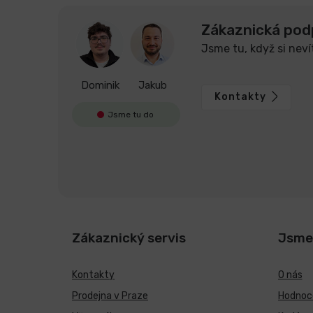
Zákaznická pod
Jsme tu, když si neví
Dominik
Jakub
Kontakty
Jsme tu do
Zákaznický servis
Jsme
Kontakty
O nás
Prodejna v Praze
Hodnoce