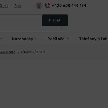
+420 608 146 134
O nás
Blog
Hledat
Notebooky
Počítače
Telefony a tab
kla a fólie
iPhone 7/8 Plus