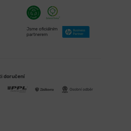
Jsme oficiálním
partnerem
i doručení