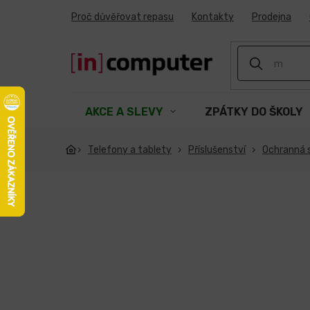
Přejít
Proč důvěřovat repasu
Kontakty
Prodejna
na
obsah
AKCE A SLEVY
ZPÁTKY DO ŠKOLY
Telefony a tablety
Příslušenství
Ochranná s