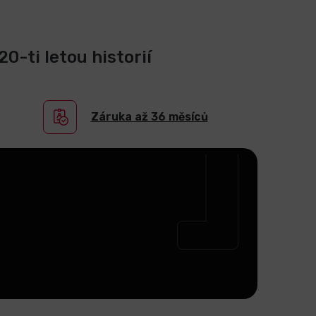
0-ti letou historií
Záruka až 36 měsíců