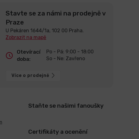
Stavte se za námi na prodejně v
Praze
U Pekáren 1644/1a, 102 00 Praha.
Zobrazit na mapě
Otevírací
Po - Pá: 9:00 - 18:00
So - Ne: Zavřeno
doba:
Více o prodejně
Staňte se našimi fanoušky
m
Certifikáty a ocenění