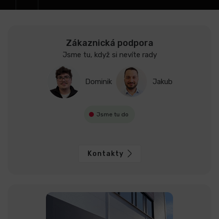
Zákaznická podpora
Jsme tu, když si nevíte rady
Dominik
Jakub
Jsme tu do
Kontakty