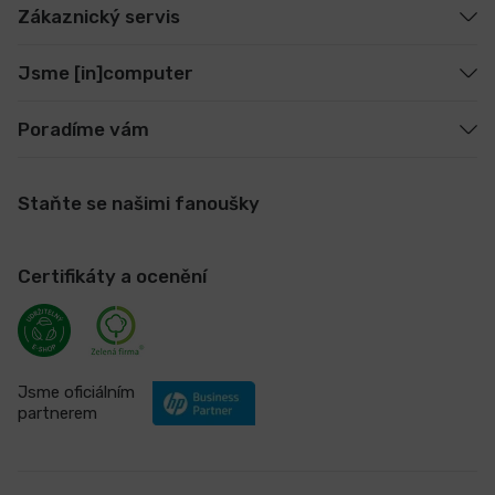
Zákaznický servis
Jsme [in]computer
Poradíme vám
Staňte se našimi fanoušky
Certifikáty a ocenění
Jsme oficiálním
partnerem