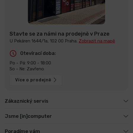
Stavte se za námi na prodejně v Praze
U Pekáren 1644/1a, 102 00 Praha.
Zobrazit na mapě
Otevírací doba:
Po - Pá: 9:00 - 18:00
So - Ne: Zavřeno
Více o prodejně
Zákaznický servis
Jsme [in]computer
Poradíme vám