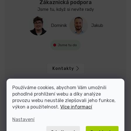
Zákaznická podpora
Jsme tu, když si nevíte rady
Dominik
Jakub
Jsme tu do
Kontakty
Používáme cookies, abychom Vám umožnili
pohodlné prohlížení webu a díky analýze
provozu webu neustále zlepšovali jeho funkce,
výkon a použitelnost.
Více informací
Nastavení