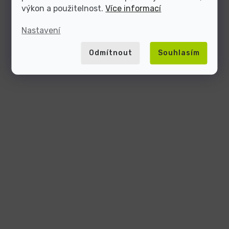
výkon a použitelnost.
Více informací
Nastavení
Odmítnout
Souhlasím