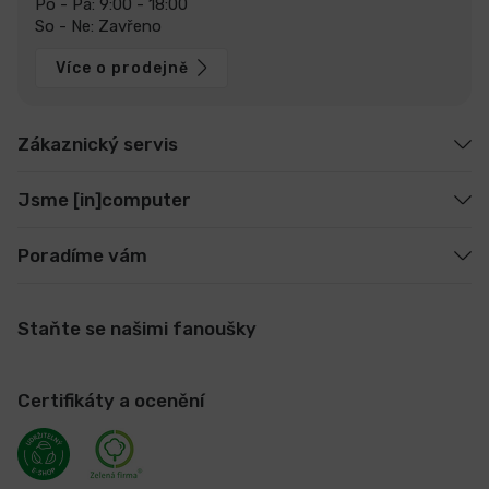
Po - Pá: 9:00 - 18:00
So - Ne: Zavřeno
Více o prodejně
Zákaznický servis
Jsme [in]computer
Poradíme vám
Staňte se našimi fanoušky
Certifikáty a ocenění