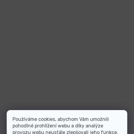
Používáme cookies, abychom Vám umožnili
pohodlné prohlížení webu a díky analýze
provozu webu neustále zlepšovali jeho funkce,