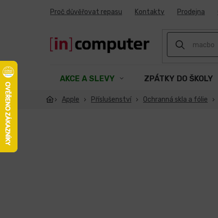
Přejít
Proč důvěřovat repasu
Kontakty
Prodejna
na
obsah
AKCE A SLEVY
ZPÁTKY DO ŠKOLY
Apple
Příslušenství
Ochranná skla a fólie