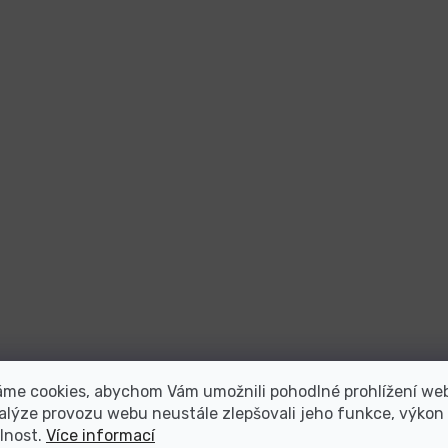
áme cookies, abychom Vám umožnili pohodlné prohlížení we
alýze provozu webu neustále zlepšovali jeho funkce, výkon
lnost.
Více informací