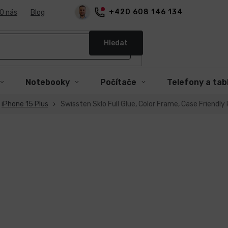
+420 608 146 134
O nás
Blog
Hledat
Notebooky
Počítače
Telefony a tab
iPhone 15 Plus
Swissten Sklo Full Glue, Color Frame, Case Friendly 