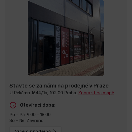
Stavte se za námi na prodejně v Praze
U Pekáren 1644/1a, 102 00 Praha.
Zobrazit na mapě
Otevírací doba:
Po - Pá: 9:00 - 18:00
So - Ne: Zavřeno
Více o prodejně