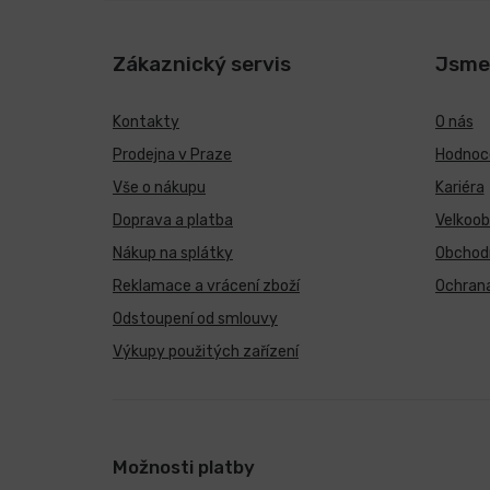
Zákaznický servis
Jsme
Kontakty
O nás
Prodejna v Praze
Hodnoce
Vše o nákupu
Kariéra
Doprava a platba
Velkoo
Nákup na splátky
Obchod
Reklamace a vrácení zboží
Ochrana
Odstoupení od smlouvy
Výkupy použitých zařízení
Možnosti platby