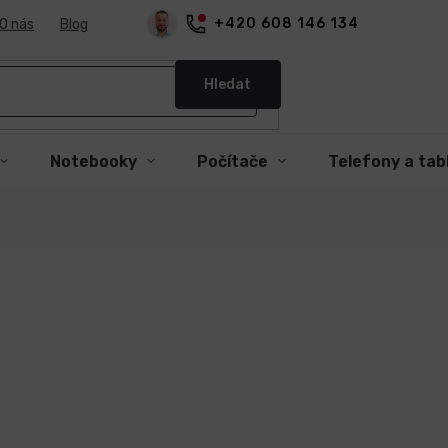
+420 608 146 134
O nás
Blog
Hledat
Notebooky
Počítače
Telefony a tab