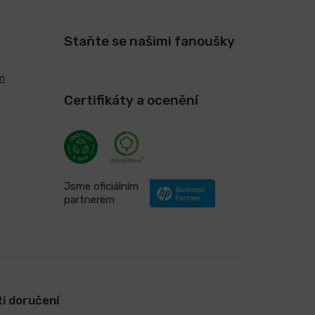
Staňte se našimi fanoušky
m
Certifikáty a ocenění
Jsme oficiálním
partnerem
i doručení