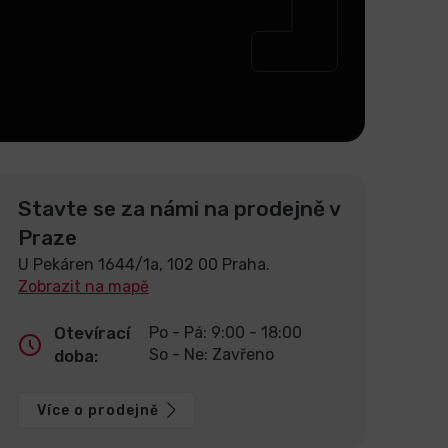
Stavte se za námi na prodejně v
Praze
U Pekáren 1644/1a, 102 00 Praha.
Zobrazit na mapě
Otevírací
Po - Pá: 9:00 - 18:00
So - Ne: Zavřeno
doba:
Více o prodejně