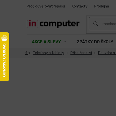
Přejít
Proč důvěřovat repasu
Kontakty
Prodejna
na
obsah
AKCE A SLEVY
ZPÁTKY DO ŠKOLY
Telefony a tablety
Příslušenství
Pouzdra a 