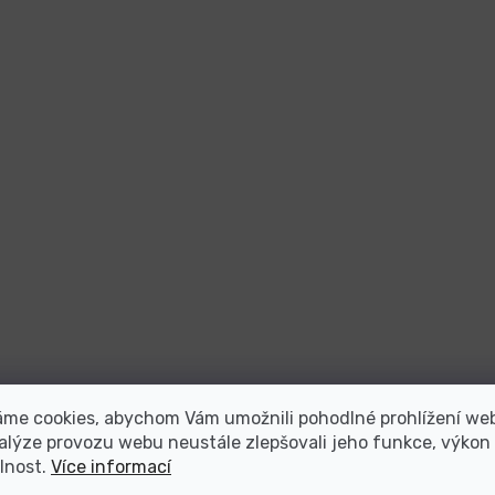
áme cookies, abychom Vám umožnili pohodlné prohlížení we
alýze provozu webu neustále zlepšovali jeho funkce, výkon
lnost.
Více informací