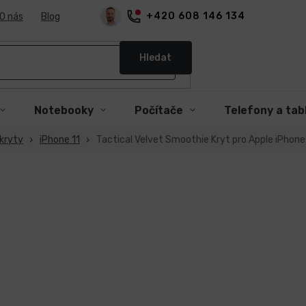
+420 608 146 134
O nás
Blog
Hledat
Notebooky
Počítače
Telefony a tab
kryty
iPhone 11
Tactical Velvet Smoothie Kryt pro Apple iPhone