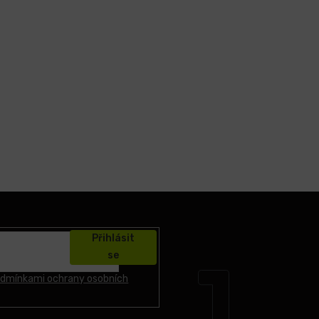
Přihlásit
se
dmínkami ochrany osobních