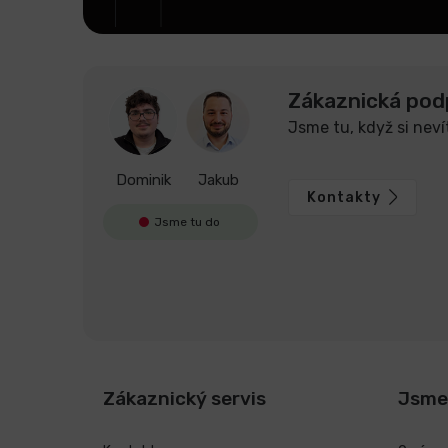
Zákaznická pod
Jsme tu, když si neví
Dominik
Jakub
Kontakty
Jsme tu do
Zákaznický servis
Jsme