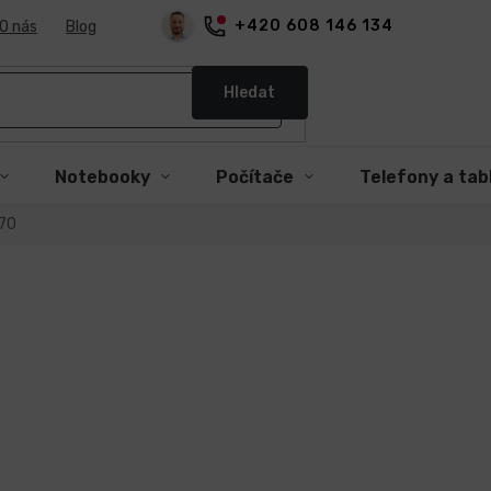
+420 608 146 134
O nás
Blog
Hledat
Notebooky
Počítače
Telefony a tab
70