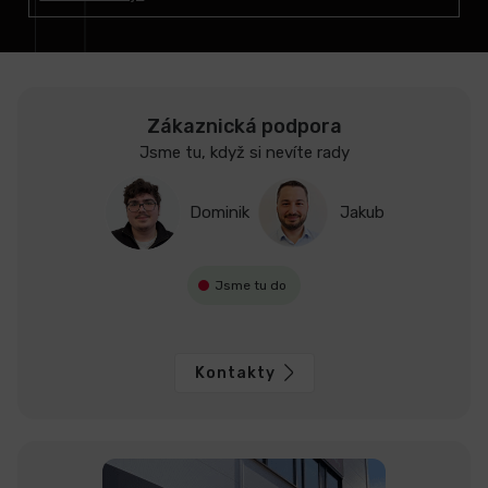
í
Zákaznická podpora
Jsme tu, když si nevíte rady
Dominik
Jakub
Jsme tu do
Kontakty