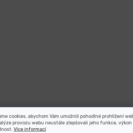
áme cookies, abychom Vám umožnili pohodlné prohlížení we
alýze provozu webu neustále zlepšovali jeho funkce, výkon
lnost.
Více informací