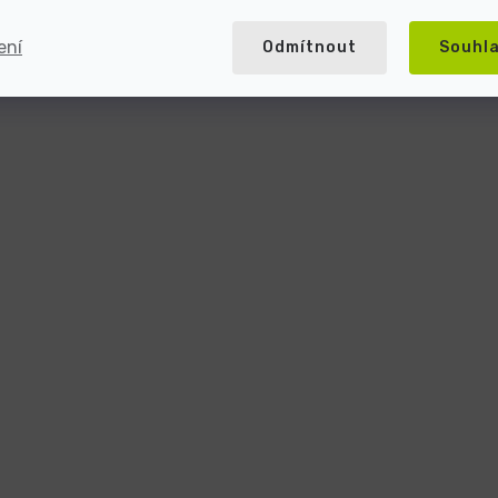
ení
Odmítnout
Souhl