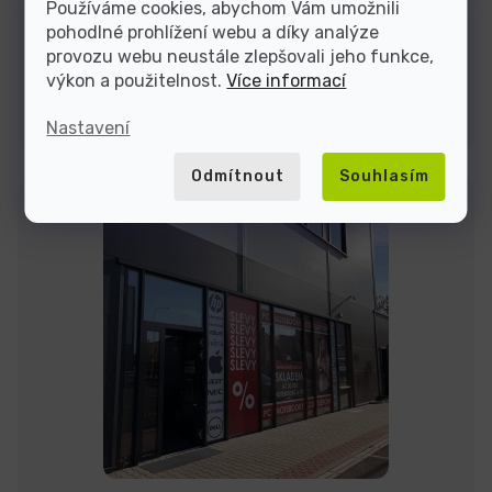
Používáme cookies, abychom Vám umožnili
Jsme tu do
pohodlné prohlížení webu a díky analýze
provozu webu neustále zlepšovali jeho funkce,
výkon a použitelnost.
Více informací
Kontakty
Nastavení
Odmítnout
Souhlasím