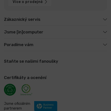
Více o prodejně
Zákaznický servis
Jsme [in]computer
Poradíme vám
Staňte se našimi fanoušky
Certifikáty a ocenění
Jsme oficiálním
partnerem