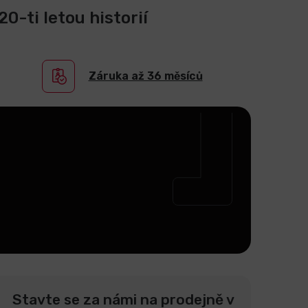
0-ti letou historií
Záruka až 36 měsíců
Stavte se za námi na prodejně v