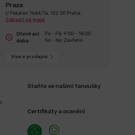
Praze
U Pekáren 1644/1a, 102 00 Praha.
Zobrazit na mapě
Otevírací
Po - Pá: 9:00 - 18:00
So - Ne: Zavřeno
doba:
Více o prodejně
Staňte se našimi fanoušky
m
Certifikáty a ocenění