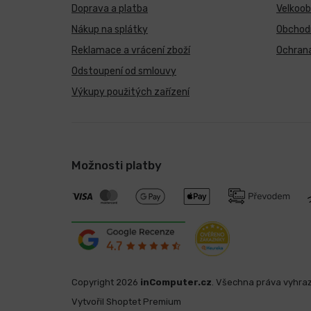
Doprava a platba
Velkoo
Nákup na splátky
Obchod
Reklamace a vrácení zboží
Ochrana
Odstoupení od smlouvy
Výkupy použitých zařízení
Možnosti platby
Copyright 2026
inComputer.cz
. Všechna práva vyhra
Vytvořil Shoptet Premium