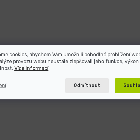
áme cookies, abychom Vám umožnili pohodlné prohlížení we
alýze provozu webu neustále zlepšovali jeho funkce, výkon
lnost.
Více informací
ení
Odmítnout
Souhl