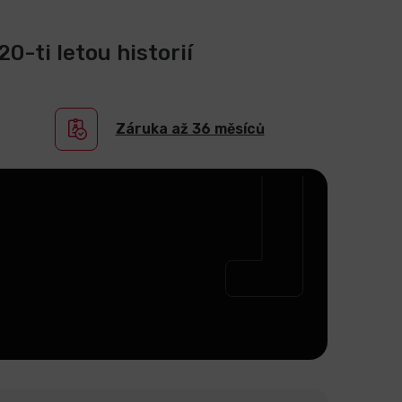
0-ti letou historií
Záruka až 36 měsíců