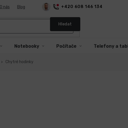
+420 608 146 134
O nás
Blog
Hledat
Notebooky
Počítače
Telefony a tab
Chytré hodinky