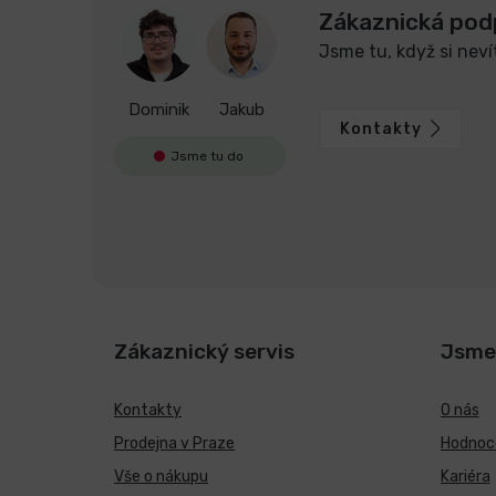
Zákaznická pod
Jsme tu, když si neví
Dominik
Jakub
Kontakty
Jsme tu do
Zákaznický servis
Jsme
Kontakty
O nás
Prodejna v Praze
Hodnoce
Vše o nákupu
Kariéra