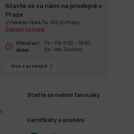
Stavte se za námi na prodejně v
Praze
U Pekáren 1644/1a, 102 00 Praha.
Zobrazit na mapě
Otevírací
Po - Pá: 9:00 - 18:00
So - Ne: Zavřeno
doba:
Více o prodejně
Staňte se našimi fanoušky
m
Certifikáty a ocenění