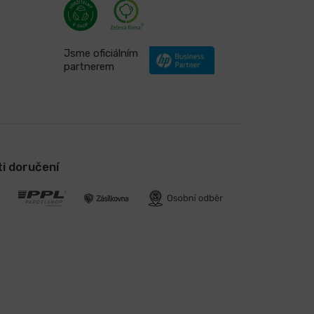
Jsme oficiálním
partnerem
i doručení