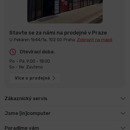
Stavte se za námi na prodejně v Praze
U Pekáren 1644/1a, 102 00 Praha.
Zobrazit na mapě
Otevírací doba:
Po - Pá: 9:00 - 18:00
So - Ne: Zavřeno
Více o prodejně
Zákaznický servis
Jsme [in]computer
Poradíme vám