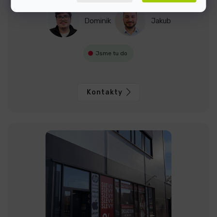
Dominik
Jakub
Jsme tu do
Kontakty