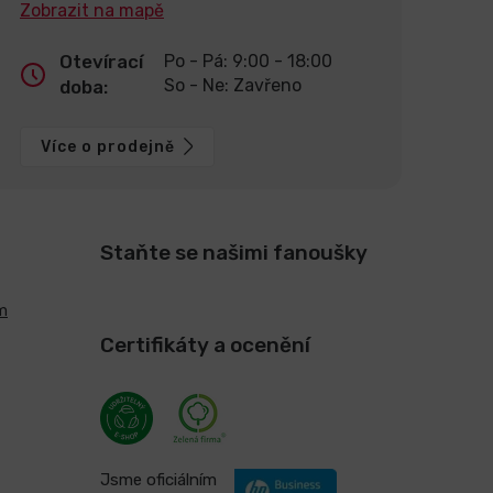
Zobrazit na mapě
Otevírací
Po - Pá: 9:00 - 18:00
So - Ne: Zavřeno
doba:
Více o prodejně
Staňte se našimi fanoušky
m
Certifikáty a ocenění
Jsme oficiálním