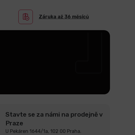
Záruka až 36 měsíců
Stavte se za námi na prodejně v
Praze
U Pekáren 1644/1a, 102 00 Praha.