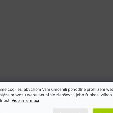
áme cookies, abychom Vám umožnili pohodlné prohlížení we
alýze provozu webu neustále zlepšovali jeho funkce, výkon
lnost.
Více informací