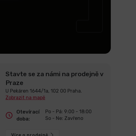
Stavte se za námi na prodejně v
Praze
U Pekáren 1644/1a, 102 00 Praha.
Zobrazit na mapě
Otevírací
Po - Pá: 9:00 - 18:00
So - Ne: Zavřeno
doba:
Více o prodejně