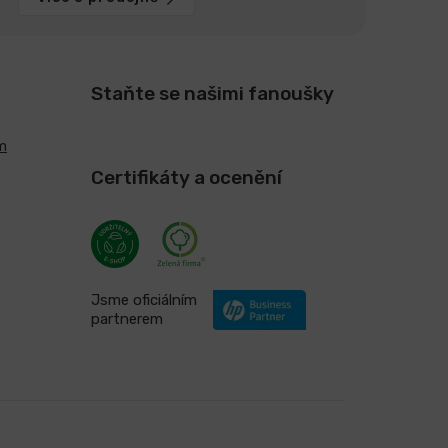
Staňte se našimi fanoušky
m
Certifikáty a ocenění
Jsme oficiálním
partnerem