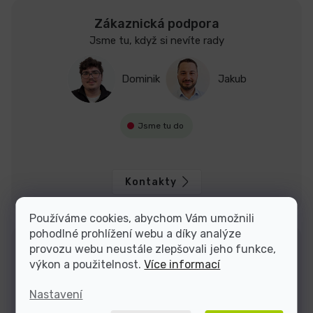
Zákaznická podpora
Jsme tu, když si nevíte rady
Dominik
Jakub
Jsme tu do
Kontakty
Používáme cookies, abychom Vám umožnili
pohodlné prohlížení webu a díky analýze
provozu webu neustále zlepšovali jeho funkce,
výkon a použitelnost.
Více informací
Nastavení